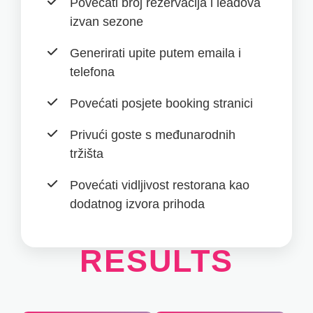
Povećati broj rezervacija i leadova
izvan sezone
Generirati upite putem emaila i
telefona
Povećati posjete booking stranici
Privući goste s međunarodnih
tržišta
Povećati vidljivost restorana kao
dodatnog izvora prihoda
RESULTS