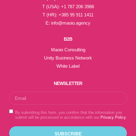
T (USA): +1 787 206 3986
T (HR): +385 95 911 1411
E: info@maoio.agency
B2B
Maoio Consulting
Unity Business Network
White Label
NEWSLETTER
By submitting this form, you confirm that the information you
submit will be processed in accordance with our
Privacy Policy
.
SUBSCRIBE