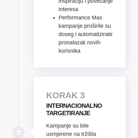
inspiraciju i povećanje
interesa
Performance Max
kampanje proširile su
doseg i automatizirale
pronalazak novih
korisnika
KORAK 3
INTERNACIONALNO
TARGETIRANJE
Kampanje su bile
usmjerene na tržišta