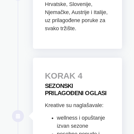
Hrvatske, Slovenije,
Njemačke, Austrije i Italije,
uz prilagođene poruke za
svako tržište.
KORAK 4
SEZONSKI
PRILAGOĐENI OGLASI
Kreative su naglašavale:
wellness i opuštanje
izvan sezone
posebne ponude i