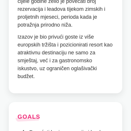
cijele godine želio je povećati broj
rezervacija i leadova tijekom zimskih i
proljetnih mjeseci, perioda kada je
potražnja prirodno niža.
Izazov je bio privući goste iz više
europskih tržišta i pozicionirati resort kao
atraktivnu destinaciju ne samo za
smještaj, već i za gastronomsko
iskustvo, uz ograničen oglašivački
budžet.
GOALS