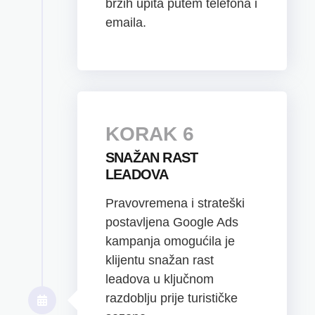
brzih upita putem telefona i
emaila.
KORAK 6
SNAŽAN RAST
LEADOVA
Pravovremena i strateški
postavljena Google Ads
kampanja omogućila je
klijentu snažan rast
leadova u ključnom
razdoblju prije turističke