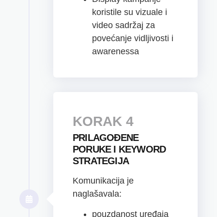
koristile su vizuale i
video sadržaj za
povećanje vidljivosti i
awarenessa
KORAK 4
PRILAGOĐENE
PORUKE I KEYWORD
STRATEGIJA
Komunikacija je
naglašavala:
pouzdanost uređaja