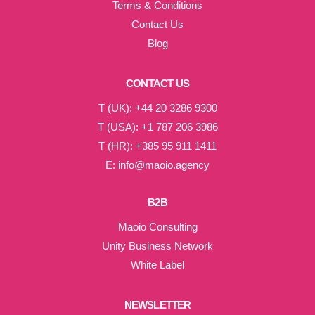
Terms & Conditions
Contact Us
Blog
CONTACT US
T (UK): +44 20 3286 9300
T (USA): +1 787 206 3986
T (HR): +385 95 911 1411
E: info@maoio.agency
B2B
Maoio Consulting
Unity Business Network
White Label
NEWSLETTER