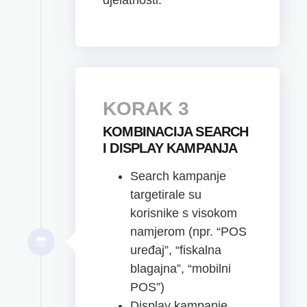
djelatnosti.
KORAK 3
KOMBINACIJA SEARCH
I DISPLAY KAMPANJA
Search kampanje
targetirale su
korisnike s visokom
namjerom (npr. “POS
uređaj”, “fiskalna
blagajna”, “mobilni
POS”)
Display kampanje