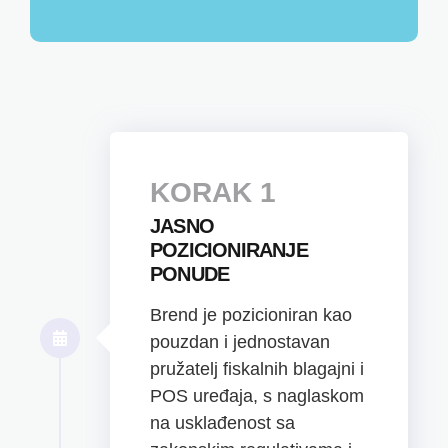
KORAK 1
JASNO
POZICIONIRANJE
PONUDE
Brend je pozicioniran kao
pouzdan i jednostavan
pružatelj fiskalnih blagajni i
POS uređaja, s naglaskom
na usklađenost sa