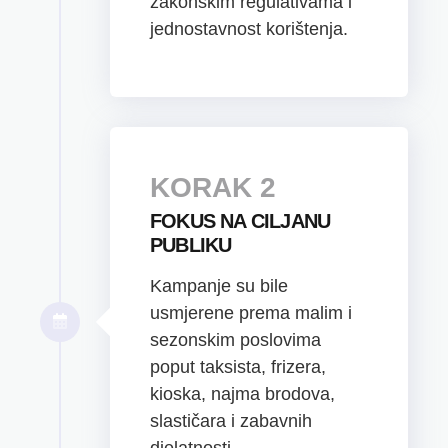
zakonskim regulativama i
jednostavnost korištenja.
KORAK 2
FOKUS NA CILJANU
PUBLIKU
Kampanje su bile
usmjerene prema malim i
sezonskim poslovima
poput taksista, frizera,
kioska, najma brodova,
slastičara i zabavnih