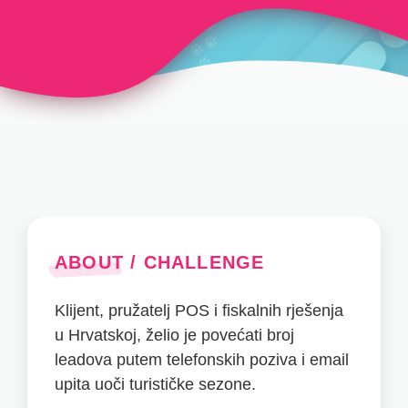
ABOUT / CHALLENGE
Klijent, pružatelj POS i fiskalnih rješenja
u Hrvatskoj, želio je povećati broj
leadova putem telefonskih poziva i email
upita uoči turističke sezone.